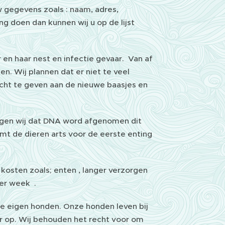
w gegevens zoals : naam, adres,
g doen dan kunnen wij u op de lijst
en haar nest en infectie gevaar. Van af
. Wij plannen dat er niet te veel
cht te geven aan de nieuwe baasjes en
orgen wij dat DNA word afgenomen dit
mt de dieren arts voor de eerste enting
kosten zoals; enten , langer verzorgen
er week .
ze eigen honden. Onze honden leven bij
oor op. Wij behouden het recht voor om