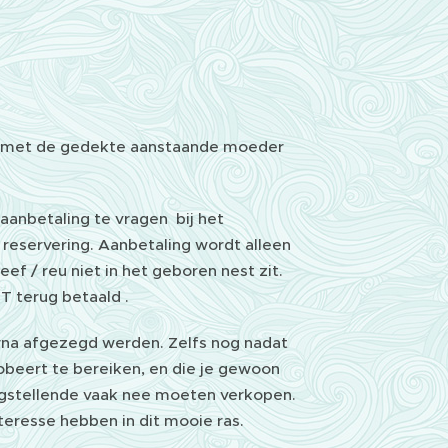
en met de gedekte aanstaande moeder
aanbetaling te vragen bij het
 reservering. Aanbetaling wordt alleen
eef / reu niet in het geboren nest zit.
T terug betaald .
rna afgezegd werden. Zelfs nog nadat
robeert te bereiken, en die je gewoon
angstellende vaak nee moeten verkopen.
nteresse hebben in dit mooie ras.